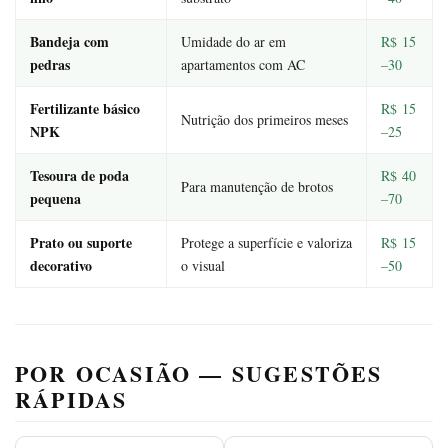
Bandeja com
Umidade do ar em
R$ 15
pedras
apartamentos com AC
–30
Fertilizante básico
R$ 15
Nutrição dos primeiros meses
NPK
–25
Tesoura de poda
R$ 40
Para manutenção de brotos
pequena
–70
Prato ou suporte
Protege a superfície e valoriza
R$ 15
decorativo
o visual
–50
POR OCASIÃO — SUGESTÕES
RÁPIDAS