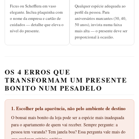
Ficus ou Schefflera em vaso
Qualquer espécie adequada ao
elegante. Inclua plaquinha com
perfil da pessoa. Para
o nome da empresa e cartão de
aniversários marcantes (30, 40,
cuidados — detalhe que eleva o
50 anos), invista numa faixa
nível do presente.
mais alta — o presente deve ser
proporcional à ocasião.
OS 4 ERROS QUE
TRANSFORMAM UM PRESENTE
BONITO NUM PESADELO
1. Escolher pela aparência, não pelo ambiente de destino
O bonsai mais bonito da loja pode ser a espécie mais inadequada
para o apartamento de quem vai receber. Sempre pergunte: a
pessoa tem varanda? Tem janela boa? Essa pergunta vale mais do
que qualquer critério estético.