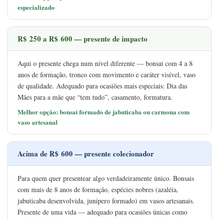
especializado
R$ 250 a R$ 600 — presente de impacto
Aqui o presente chega num nível diferente — bonsai com 4 a 8
anos de formação, tronco com movimento e caráter visível, vaso
de qualidade. Adequado para ocasiões mais especiais: Dia das
Mães para a mãe que “tem tudo”, casamento, formatura.
Melhor opção: bonsai formado de jabuticaba ou carmona com
vaso artesanal
Acima de R$ 600 — presente colecionador
Para quem quer presentear algo verdadeiramente único. Bonsais
com mais de 8 anos de formação, espécies nobres (azaléia,
jabuticaba desenvolvida, junípero formado) em vasos artesanais.
Presente de uma vida — adequado para ocasiões únicas como