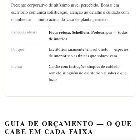
Presente corporativo de altíssimo nível percebido. Bonsai em
escritório comunica sofisticação, atenção ao detalhe e cuidado com
o ambiente — muito acima do vaso de planta genérico.
Espécies ideais
Ficus retusa, Schefflera, Podocarpus — todas
de interior
Por quê
Escritórios raramente têm sol direto — espécies
de interior são as únicas que sobrevivem
Inclua
Cartão com instruções simples de cuidado —
sem ele, ninguém no escritório vai saber o que
fazer
GUIA DE ORÇAMENTO — O QUE
CABE EM CADA FAIXA