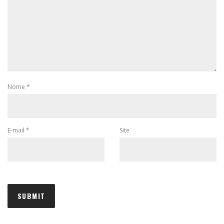
Nome
*
E-mail
*
Site