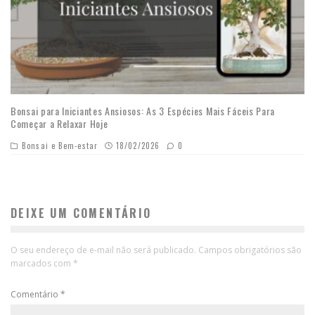
Bonsai para Iniciantes Ansiosos: As 3 Espécies Mais Fáceis Para
Começar a Relaxar Hoje
Bonsai e Bem-estar
18/02/2026
0
DEIXE UM COMENTÁRIO
O seu endereço de e-mail não será publicado.
Campos obrigatórios são
marcados com
*
Comentário
*