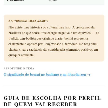
E O “BONSAI TRAZ AZAR”?
Não existe base histórica ou cultural para isso. A crença popular
brasileira de que bonsai traz energia negativa é um equívoco — na
tradição zen-budista que originou a arte, bonsai representa
exatamente o oposto: paz, longevidade e harmonia. No feng shui,
plantas vivas e saudáveis são consideradas elementos positivos em
qualquer ambiente.
APROFUNDE O TEMA
O significado do bonsai no budismo e na filosofia zen
→
GUIA DE ESCOLHA POR PERFIL
DE QUEM VAI RECEBER