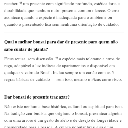
receber. É um presente com significado profundo, estética forte e
durabilidade que nenhum outro presente comum oferece. O erro
acontece quando a espécie é inadequada para o ambiente ou
quando o presenteado fica sem nenhuma orientação de cuidado.
Qual o melhor bonsai para dar de presente para quem não
sabe cuidar de planta?
Ficus retusa, sem discussão. É a espécie mais tolerante a erros de
rega, adaptável a luz indireta de apartamentos e disponível em
qualquer viveiro do Brasil. Inclua sempre um cartão com as 5
regras básicas de cuidado — sem isso, mesmo o Ficus corre risco.
Dar bonsai de presente traz azar?
Não existe nenhuma base histórica, cultural ou espiritual para isso.
Na tradição zen-budista que originou o bonsai, presentear alguém
com uma árvore é um gesto de afeto e de desejo de longevidade e
prosperidade para a pessoa. A crença popular brasileira é um