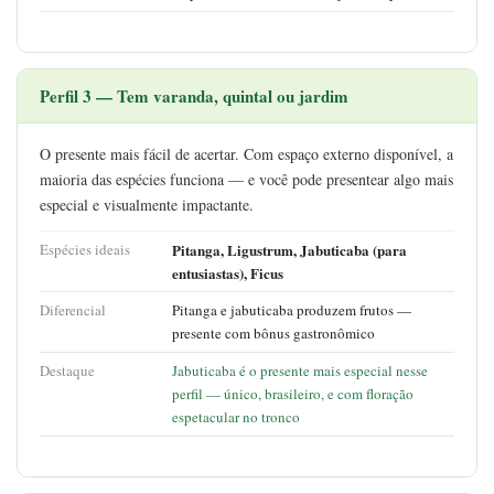
Perfil 3 — Tem varanda, quintal ou jardim
O presente mais fácil de acertar. Com espaço externo disponível, a
maioria das espécies funciona — e você pode presentear algo mais
especial e visualmente impactante.
Espécies ideais
Pitanga, Ligustrum, Jabuticaba (para
entusiastas), Ficus
Diferencial
Pitanga e jabuticaba produzem frutos —
presente com bônus gastronômico
Destaque
Jabuticaba é o presente mais especial nesse
perfil — único, brasileiro, e com floração
espetacular no tronco