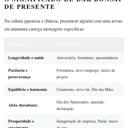
DE PRESENTE
Na cultura japonesa e chinesa, presentear alguém com uma árvore
em miniatura carrega mensagens específicas:
Significado
Ocasião ideal
Longevidade e saúde
Aniversário, formatura, aposentadoria
Paciência e
Formatura, novo emprego, início de
perseverança
projeto
Equilíbrio e harmonia
Casamento, novo lar, Dia das Mães
Dia dos Namorados, amizade,
Afeto duradouro
declaração
Prosperidade e
Inauguração de empresa, Natal, início
crescimento
de ano