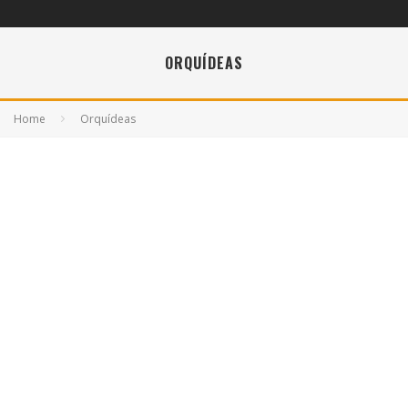
ORQUÍDEAS
Home
Orquídeas