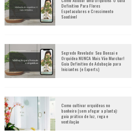
Como Adubar uma Orquídea: O Guia
Definitivo Para Flores
Espetaculares e Crescimento
Saudável
Segredo Revelado: Seu Bonsai e
Orquídea NUNCA Mais Vão Murchar!
Guia Definitivo de Adubação para
Iniciantes (e Experts)
Como cultivar orquídeas no
banheiro (sem afogar a planta):
guia prático de luz, rega e
ventilação