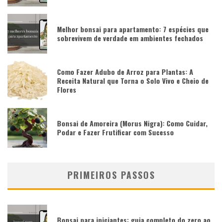
Melhor bonsai para apartamento: 7 espécies que
sobrevivem de verdade em ambientes fechados
Como Fazer Adubo de Arroz para Plantas: A
Receita Natural que Torna o Solo Vivo e Cheio de
Flores
Bonsai de Amoreira (Morus Nigra): Como Cuidar,
Podar e Fazer Frutificar com Sucesso
PRIMEIROS PASSOS
Bonsai para iniciantes: guia completo do zero ao