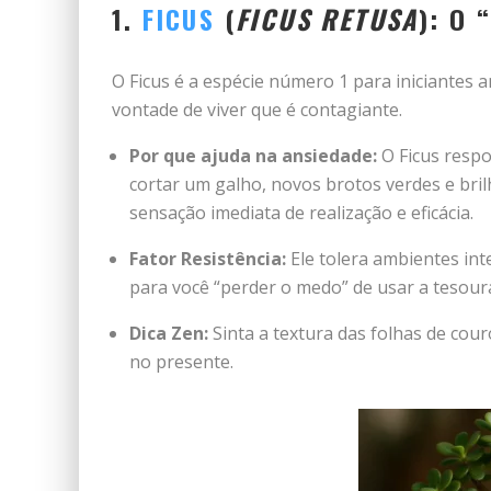
1.
FICUS
(
FICUS RETUSA
): O
O Ficus é a espécie número 1 para iniciantes
vontade de viver que é contagiante.
Por que ajuda na ansiedade:
O Ficus respo
cortar um galho, novos brotos verdes e bri
sensação imediata de realização e eficácia.
Fator Resistência:
Ele tolera ambientes inte
para você “perder o medo” de usar a tesour
Dica Zen:
Sinta a textura das folhas de couro
no presente.