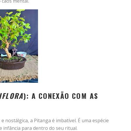
 caos mental.
IFLORA
): A CONEXÃO COM AS
nostálgica, a Pitanga é imbatível. É uma espécie
e infância para dentro do seu ritual.