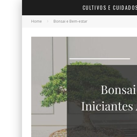
CULTIVOS E CUIDADO
Home
Bonsai e Bem-estar