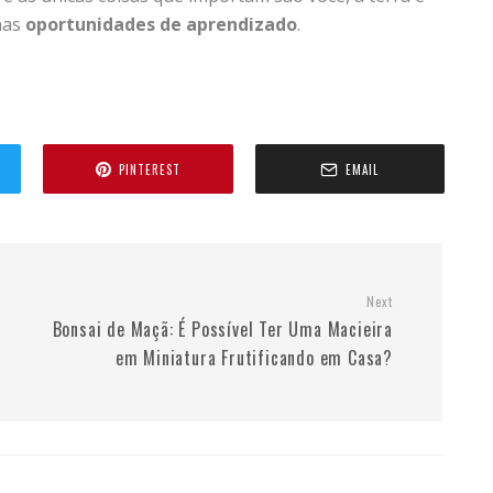
nas
oportunidades de aprendizado
.
PINTEREST
EMAIL
Next
Bonsai de Maçã: É Possível Ter Uma Macieira
em Miniatura Frutificando em Casa?