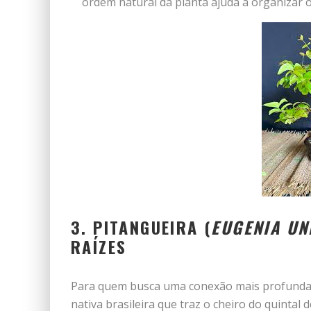
ordem natural da planta ajuda a organizar o
3. PITANGUEIRA (
EUGENIA UN
RAÍZES
Para quem busca uma conexão mais profunda e 
nativa brasileira que traz o cheiro do quintal d