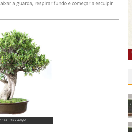
aixar a guarda, respirar fundo e começar a esculpir
Bonsai do Campo