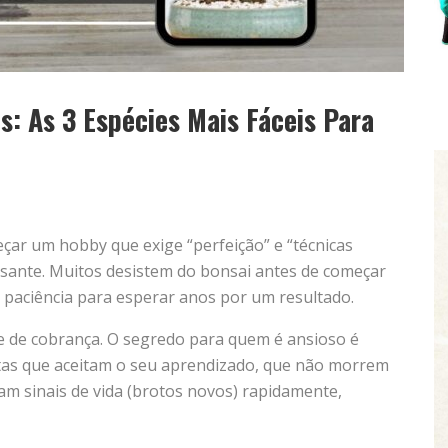
s: As 3 Espécies Mais Fáceis Para
eçar um hobby que exige “perfeição” e “técnicas
ssante. Muitos desistem do bonsai antes de começar
 paciência para esperar anos por um resultado.
 de cobrança. O segredo para quem é ansioso é
ntas que aceitam o seu aprendizado, que não morrem
am sinais de vida (brotos novos) rapidamente,