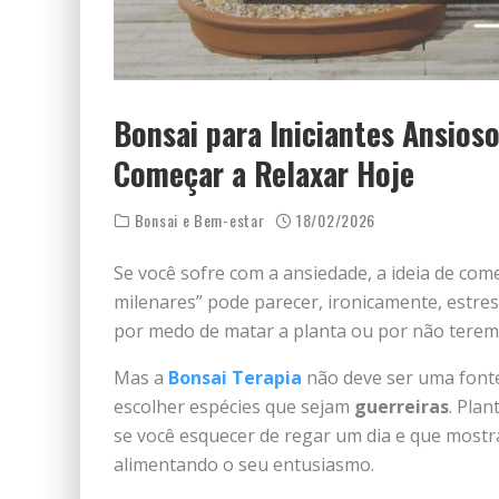
Bonsai para Iniciantes Ansioso
Começar a Relaxar Hoje
Bonsai e Bem-estar
18/02/2026
Se você sofre com a ansiedade, a ideia de com
milenares” pode parecer, ironicamente, estre
por medo de matar a planta ou por não terem
Mas a
Bonsai Terapia
não deve ser uma fonte
escolher espécies que sejam
guerreiras
. Pla
se você esquecer de regar um dia e que mostr
alimentando o seu entusiasmo.