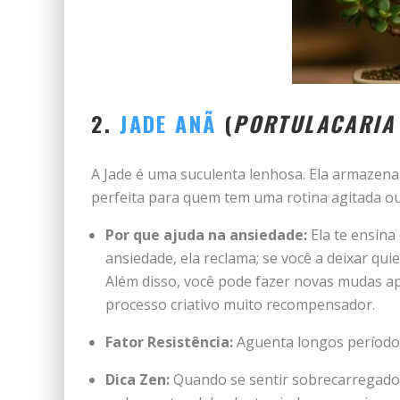
2.
JADE ANÃ
(
PORTULACARIA
A Jade é uma suculenta lenhosa. Ela armazena 
perfeita para quem tem uma rotina agitada ou
Por que ajuda na ansiedade:
Ela te ensina
ansiedade, ela reclama; se você a deixar quiet
Além disso, você pode fazer novas mudas a
processo criativo muito recompensador.
Fator Resistência:
Aguenta longos períodos
Dica Zen:
Quando se sentir sobrecarregado, 