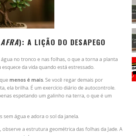
 AFRA
): A LIÇÃO DO DESAPEGO
água no tronco e nas folhas, o que a torna a planta
 esquece da vida quando está estressado.
 que
menos é mais
. Se você regar demais por
a, ela brilha. É um exercício diário de autocontrole.
penas espetando um galinho na terra, o que é um
 sem água e adora o sol da janela.
observe a estrutura geométrica das folhas da Jade. A