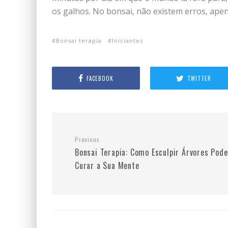
os galhos. No bonsai, não existem erros, ape
Bonsai terapia
Iniciantes
FACEBOOK
TWITTER
Previous
Bonsai Terapia: Como Esculpir Árvores Pode
Curar a Sua Mente