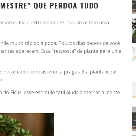
 “MESTRE” QUE PERDOA TUDO
 ansiosos. Ele é extremamente robusto e tem uma
nde muito rápido à poda. Poucos dias depois de você
lhantes aparecem. Essa “resposta” da planta gera uma
rnos e é muito resistente a pragas. É a planta ideal
a.
 do Ficus; esse estímulo tátil ajuda a aterrar a mente