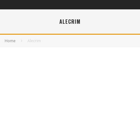
ALECRIM
Home
Alecrim