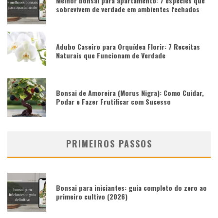
Melhor bonsai para apartamento: 7 espécies que
sobrevivem de verdade em ambientes fechados
Adubo Caseiro para Orquídea Florir: 7 Receitas
Naturais que Funcionam de Verdade
Bonsai de Amoreira (Morus Nigra): Como Cuidar,
Podar e Fazer Frutificar com Sucesso
PRIMEIROS PASSOS
Bonsai para iniciantes: guia completo do zero ao
primeiro cultivo (2026)