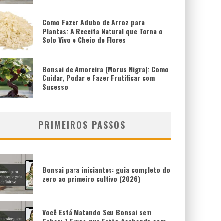
Como Fazer Adubo de Arroz para
Plantas: A Receita Natural que Torna o
Solo Vivo e Cheio de Flores
Bonsai de Amoreira (Morus Nigra): Como
Cuidar, Podar e Fazer Frutificar com
Sucesso
PRIMEIROS PASSOS
Bonsai para iniciantes: guia completo do
zero ao primeiro cultivo (2026)
Você Está Matando Seu Bonsai sem
Saber: 7 Erros que Estão Acabando com