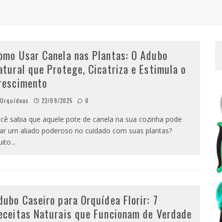
omo Usar Canela nas Plantas: O Adubo
atural que Protege, Cicatriza e Estimula o
rescimento
Orquídeas
22/09/2025
0
cê sabia que aquele pote de canela na sua cozinha pode
rar um aliado poderoso no cuidado com suas plantas?
ito
...
dubo Caseiro para Orquídea Florir: 7
eceitas Naturais que Funcionam de Verdade