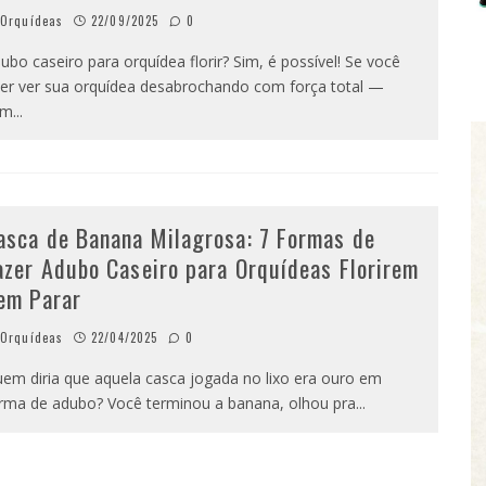
Orquídeas
22/09/2025
0
ubo caseiro para orquídea florir? Sim, é possível! Se você
er ver sua orquídea desabrochando com força total —
em
...
asca de Banana Milagrosa: 7 Formas de
azer Adubo Caseiro para Orquídeas Florirem
em Parar
Orquídeas
22/04/2025
0
em diria que aquela casca jogada no lixo era ouro em
rma de adubo? Você terminou a banana, olhou pra
...