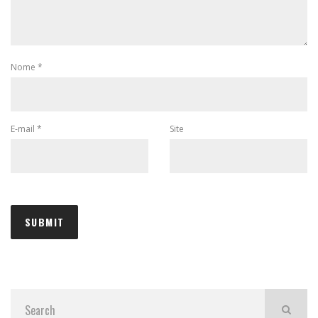
Nome
*
E-mail
*
Site