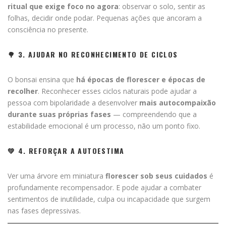
ritual que exige foco no agora
: observar o solo, sentir as
folhas, decidir onde podar. Pequenas ações que ancoram a
consciência no presente.
🌳 3. AJUDAR NO RECONHECIMENTO DE CICLOS
O bonsai ensina que
há épocas de florescer e épocas de
recolher
. Reconhecer esses ciclos naturais pode ajudar a
pessoa com bipolaridade a desenvolver
mais autocompaixão
durante suas próprias fases
— compreendendo que a
estabilidade emocional é um processo, não um ponto fixo.
💚 4. REFORÇAR A AUTOESTIMA
Ver uma árvore em miniatura
florescer sob seus cuidados
é
profundamente recompensador. E pode ajudar a combater
sentimentos de inutilidade, culpa ou incapacidade que surgem
nas fases depressivas.