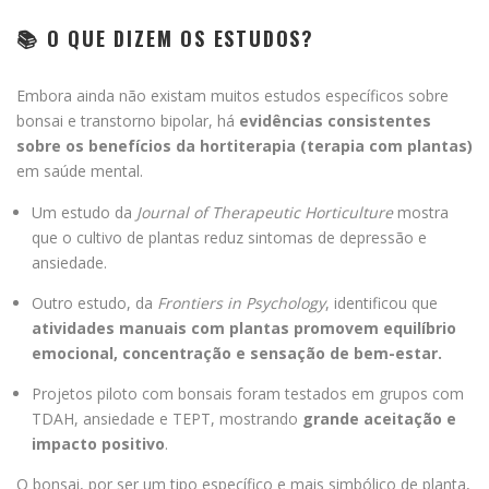
📚 O QUE DIZEM OS ESTUDOS?
Embora ainda não existam muitos estudos específicos sobre
bonsai e transtorno bipolar, há
evidências consistentes
sobre os benefícios da hortiterapia (terapia com plantas)
em saúde mental.
Um estudo da
Journal of Therapeutic Horticulture
mostra
que o cultivo de plantas reduz sintomas de depressão e
ansiedade.
Outro estudo, da
Frontiers in Psychology
, identificou que
atividades manuais com plantas promovem equilíbrio
emocional, concentração e sensação de bem-estar.
Projetos piloto com bonsais foram testados em grupos com
TDAH, ansiedade e TEPT, mostrando
grande aceitação e
impacto positivo
.
O bonsai, por ser um tipo específico e mais simbólico de planta,