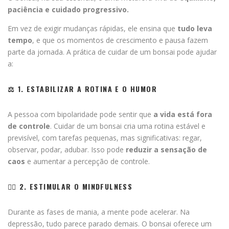
paciência e cuidado progressivo.
Em vez de exigir mudanças rápidas, ele ensina que
tudo leva
tempo
, e que os momentos de crescimento e pausa fazem
parte da jornada. A prática de cuidar de um bonsai pode ajudar
a:
⚖️ 1. ESTABILIZAR A ROTINA E O HUMOR
A pessoa com bipolaridade pode sentir que
a vida está fora
de controle
. Cuidar de um bonsai cria uma rotina estável e
previsível, com tarefas pequenas, mas significativas: regar,
observar, podar, adubar. Isso pode
reduzir a sensação de
caos
e aumentar a percepção de controle.
🧘‍♀️ 2. ESTIMULAR O MINDFULNESS
Durante as fases de mania, a mente pode acelerar. Na
depressão, tudo parece parado demais. O bonsai oferece um