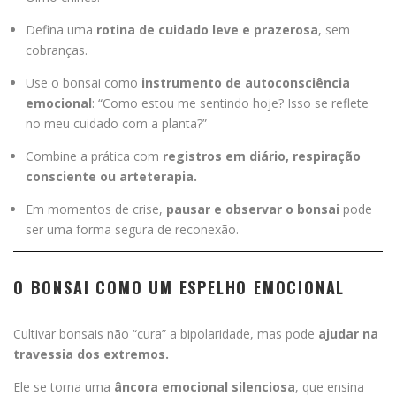
Defina uma
rotina de cuidado leve e prazerosa
, sem
cobranças.
Use o bonsai como
instrumento de autoconsciência
emocional
: “Como estou me sentindo hoje? Isso se reflete
no meu cuidado com a planta?”
Combine a prática com
registros em diário, respiração
consciente ou arteterapia.
Em momentos de crise,
pausar e observar o bonsai
pode
ser uma forma segura de reconexão.
O BONSAI COMO UM ESPELHO EMOCIONAL
Cultivar bonsais não “cura” a bipolaridade, mas pode
ajudar na
travessia dos extremos.
Ele se torna uma
âncora emocional silenciosa
, que ensina