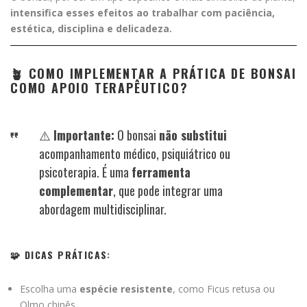
intensifica esses efeitos ao trabalhar com paciência,
estética, disciplina e delicadeza.
🪴 COMO IMPLEMENTAR A PRÁTICA DE BONSAI
COMO APOIO TERAPÊUTICO?
⚠️
Importante:
O bonsai
não substitui
acompanhamento médico, psiquiátrico ou
psicoterapia. É uma
ferramenta
complementar
, que pode integrar uma
abordagem multidisciplinar.
🧩 DICAS PRÁTICAS:
Escolha uma
espécie resistente
, como Ficus retusa ou
Olmo chinês.