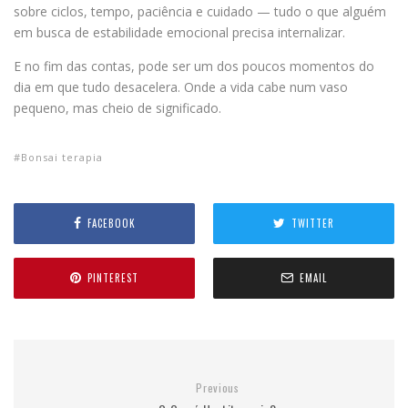
sobre ciclos, tempo, paciência e cuidado — tudo o que alguém
em busca de estabilidade emocional precisa internalizar.
E no fim das contas, pode ser um dos poucos momentos do
dia em que tudo desacelera. Onde a vida cabe num vaso
pequeno, mas cheio de significado.
Bonsai terapia
FACEBOOK
TWITTER
PINTEREST
EMAIL
Previous