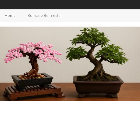
Home
Bonsai e Bem-estar