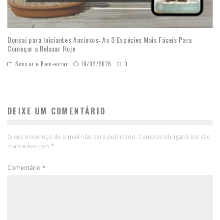
Bonsai para Iniciantes Ansiosos: As 3 Espécies Mais Fáceis Para
Começar a Relaxar Hoje
Bonsai e Bem-estar
18/02/2026
0
DEIXE UM COMENTÁRIO
O seu endereço de e-mail não será publicado.
Campos obrigatórios são
marcados com
*
Comentário
*