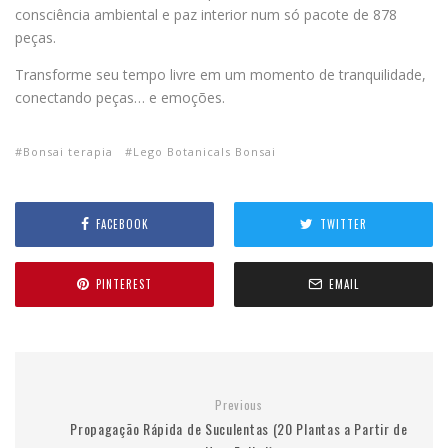
consciência ambiental e paz interior num só pacote de 878
peças.
Transforme seu tempo livre em um momento de tranquilidade,
conectando peças… e emoções.
Bonsai terapia
Lego Botanicals Bonsai
FACEBOOK
TWITTER
PINTEREST
EMAIL
Previous
Propagação Rápida de Suculentas (20 Plantas a Partir de