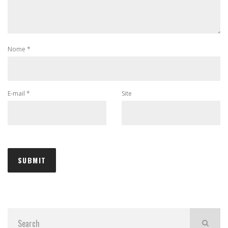
Nome
*
E-mail
*
Site