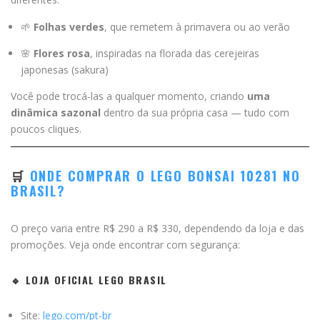
🌱
Folhas verdes
, que remetem à primavera ou ao verão
🌸
Flores rosa
, inspiradas na florada das cerejeiras
japonesas (sakura)
Você pode trocá-las a qualquer momento, criando
uma
dinâmica sazonal
dentro da sua própria casa — tudo com
poucos cliques.
🛒
ONDE COMPRAR O LEGO BONSAI 10281 NO
BRASIL?
O preço varia entre R$ 290 a R$ 330, dependendo da loja e das
promoções. Veja onde encontrar com segurança:
🔹 LOJA OFICIAL LEGO BRASIL
Site:
lego.com/pt-br