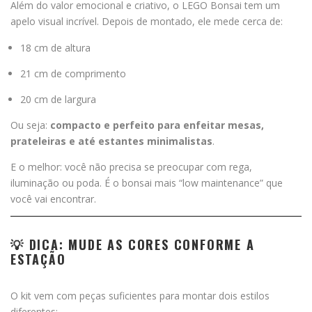
Além do valor emocional e criativo, o LEGO Bonsai tem um
apelo visual incrível. Depois de montado, ele mede cerca de:
18 cm de altura
21 cm de comprimento
20 cm de largura
Ou seja:
compacto e perfeito para enfeitar mesas,
prateleiras e até estantes minimalistas
.
E o melhor: você não precisa se preocupar com rega,
iluminação ou poda. É o bonsai mais “low maintenance” que
você vai encontrar.
💡 DICA: MUDE AS CORES CONFORME A
ESTAÇÃO
O kit vem com peças suficientes para montar dois estilos
diferentes: