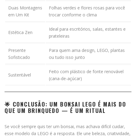
Duas Montagens
Folhas verdes e flores rosas para você
em Um Kit
trocar conforme o clima
Ideal para escritórios, salas, estantes e
Estética Zen
prateleiras
Presente
Para quem ama design, LEGO, plantas
Sofisticado
ou tudo isso junto
Feito com plástico de fonte renovável
Sustentável
(cana-de-açúcar)
🌟 CONCLUSÃO: UM BONSAI LEGO É MAIS DO
QUE UM BRINQUEDO — É UM RITUAL
Se você sempre quis ter um bonsai, mas achava difícil cuidar,
esse modelo da LEGO é a resposta. Ele une beleza, criatividade,