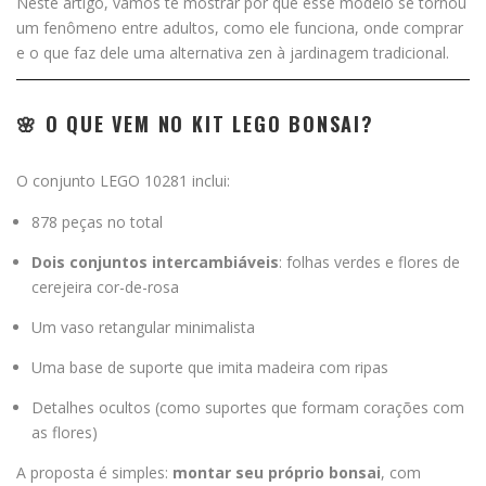
Neste artigo, vamos te mostrar por que esse modelo se tornou
um fenômeno entre adultos, como ele funciona, onde comprar
e o que faz dele uma alternativa zen à jardinagem tradicional.
🌸 O QUE VEM NO KIT LEGO BONSAI?
O conjunto LEGO 10281 inclui:
878 peças no total
Dois conjuntos intercambiáveis
: folhas verdes e flores de
cerejeira cor-de-rosa
Um vaso retangular minimalista
Uma base de suporte que imita madeira com ripas
Detalhes ocultos (como suportes que formam corações com
as flores)
A proposta é simples:
montar seu próprio bonsai
, com