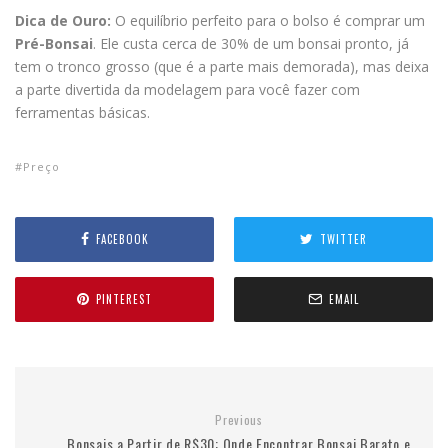
Dica de Ouro:
O equilíbrio perfeito para o bolso é comprar um
Pré-Bonsai
. Ele custa cerca de 30% de um bonsai pronto, já
tem o tronco grosso (que é a parte mais demorada), mas deixa
a parte divertida da modelagem para você fazer com
ferramentas básicas.
Preço
FACEBOOK
TWITTER
PINTEREST
EMAIL
Previous
Bonsais a Partir de R$30: Onde Encontrar Bonsai Barato e