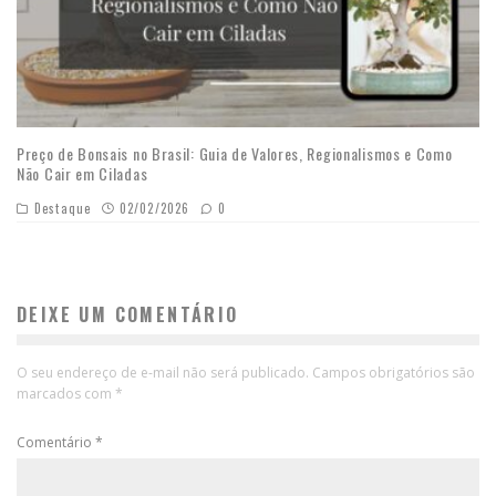
Preço de Bonsais no Brasil: Guia de Valores, Regionalismos e Como
Não Cair em Ciladas
Destaque
02/02/2026
0
DEIXE UM COMENTÁRIO
O seu endereço de e-mail não será publicado.
Campos obrigatórios são
marcados com
*
Comentário
*