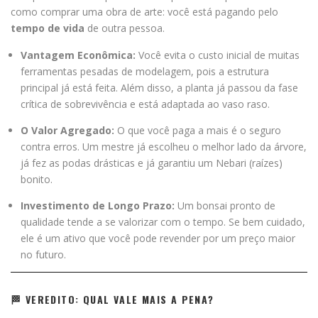
como comprar uma obra de arte: você está pagando pelo
tempo de vida
de outra pessoa.
Vantagem Econômica:
Você evita o custo inicial de muitas
ferramentas pesadas de modelagem, pois a estrutura
principal já está feita. Além disso, a planta já passou da fase
crítica de sobrevivência e está adaptada ao vaso raso.
O Valor Agregado:
O que você paga a mais é o seguro
contra erros. Um mestre já escolheu o melhor lado da árvore,
já fez as podas drásticas e já garantiu um Nebari (raízes)
bonito.
Investimento de Longo Prazo:
Um bonsai pronto de
qualidade tende a se valorizar com o tempo. Se bem cuidado,
ele é um ativo que você pode revender por um preço maior
no futuro.
🏁 VEREDITO: QUAL VALE MAIS A PENA?