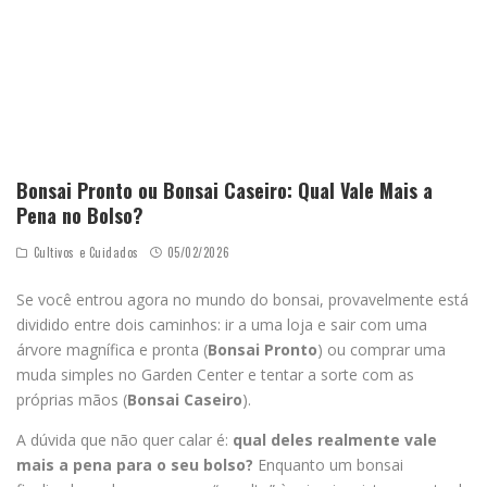
Bonsai Pronto ou Bonsai Caseiro: Qual Vale Mais a
Pena no Bolso?
Cultivos e Cuidados
05/02/2026
Se você entrou agora no mundo do bonsai, provavelmente está
dividido entre dois caminhos: ir a uma loja e sair com uma
árvore magnífica e pronta (
Bonsai Pronto
) ou comprar uma
muda simples no Garden Center e tentar a sorte com as
próprias mãos (
Bonsai Caseiro
).
A dúvida que não quer calar é:
qual deles realmente vale
mais a pena para o seu bolso?
Enquanto um bonsai