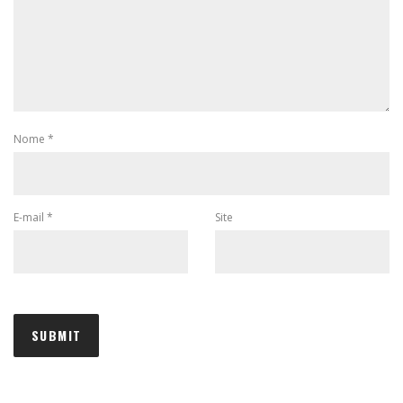
Nome
*
E-mail
*
Site