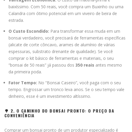
baixíssimo. Com 50 reais, você compra um Buxinho ou uma
Calandra com ótimo potencial em um viveiro de beira de
estrada.
O Custo Escondido:
Para transformar essa muda em um
bonsai verdadeiro, você precisará de ferramentas específicas
(alicate de corte côncavo, arames de alumínio de várias
espessuras, substrato drenante de qualidade). Se você
comprar o kit básico de ferramentas e materiais, o seu
“bonsai de 50 reais” já passou dos
350 reais
antes mesmo
da primeira poda.
Fator Tempo:
No “Bonsai Caseiro”, você paga com o seu
tempo. Engrossar um tronco leva anos. Se o seu tempo vale
dinheiro, esse é um investimento altíssimo.
🌳 2. O CAMINHO DO BONSAI PRONTO: O PREÇO DA
CONVENIÊNCIA
Comprar um bonsai pronto de um produtor especializado é