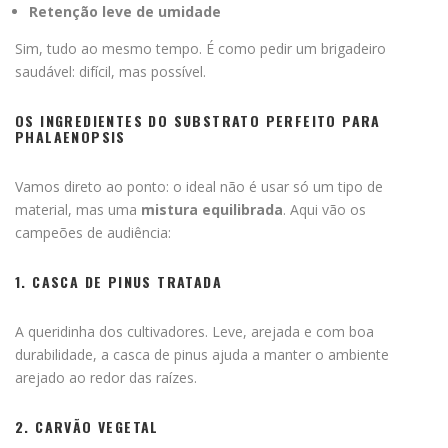
Retenção leve de umidade
Sim, tudo ao mesmo tempo. É como pedir um brigadeiro
saudável: difícil, mas possível.
OS INGREDIENTES DO SUBSTRATO PERFEITO PARA
PHALAENOPSIS
Vamos direto ao ponto: o ideal não é usar só um tipo de
material, mas uma
mistura equilibrada
. Aqui vão os
campeões de audiência:
1.
CASCA DE PINUS TRATADA
A queridinha dos cultivadores. Leve, arejada e com boa
durabilidade, a casca de pinus ajuda a manter o ambiente
arejado ao redor das raízes.
2.
CARVÃO VEGETAL