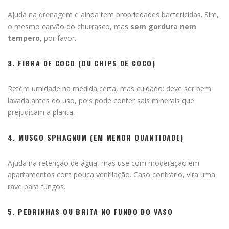
Ajuda na drenagem e ainda tem propriedades bactericidas. Sim,
o mesmo carvão do churrasco, mas
sem gordura nem
tempero
, por favor.
3.
FIBRA DE COCO (OU CHIPS DE COCO)
Retém umidade na medida certa, mas cuidado: deve ser bem
lavada antes do uso, pois pode conter sais minerais que
prejudicam a planta.
4.
MUSGO SPHAGNUM (EM MENOR QUANTIDADE)
Ajuda na retenção de água, mas use com moderação em
apartamentos com pouca ventilação. Caso contrário, vira uma
rave para fungos.
5.
PEDRINHAS OU BRITA NO FUNDO DO VASO