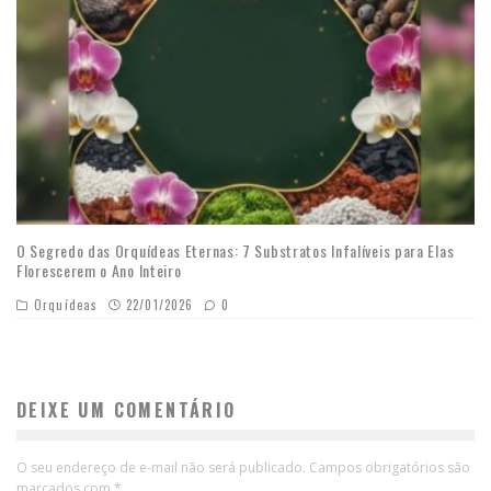
O Segredo das Orquídeas Eternas: 7 Substratos Infalíveis para Elas
Florescerem o Ano Inteiro
Orquídeas
22/01/2026
0
DEIXE UM COMENTÁRIO
O seu endereço de e-mail não será publicado.
Campos obrigatórios são
marcados com
*