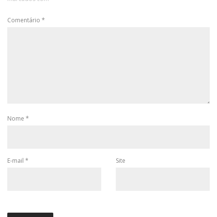
Comentário
*
Nome
*
E-mail
*
Site