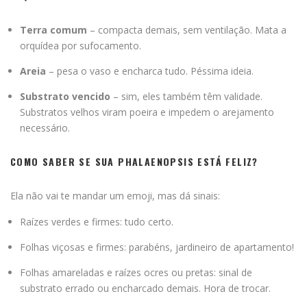
Terra comum
– compacta demais, sem ventilação. Mata a
orquídea por sufocamento.
Areia
– pesa o vaso e encharca tudo. Péssima ideia.
Substrato vencido
– sim, eles também têm validade.
Substratos velhos viram poeira e impedem o arejamento
necessário.
COMO SABER SE SUA PHALAENOPSIS ESTÁ FELIZ?
Ela não vai te mandar um emoji, mas dá sinais:
Raízes verdes e firmes: tudo certo.
Folhas viçosas e firmes: parabéns, jardineiro de apartamento!
Folhas amareladas e raízes ocres ou pretas: sinal de
substrato errado ou encharcado demais. Hora de trocar.