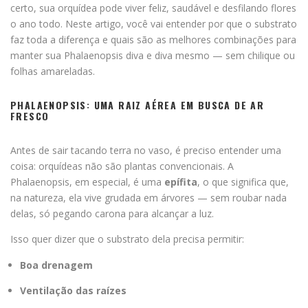
certo, sua orquídea pode viver feliz, saudável e desfilando flores
o ano todo. Neste artigo, você vai entender por que o substrato
faz toda a diferença e quais são as melhores combinações para
manter sua Phalaenopsis diva e diva mesmo — sem chilique ou
folhas amareladas.
PHALAENOPSIS: UMA RAIZ AÉREA EM BUSCA DE AR
FRESCO
Antes de sair tacando terra no vaso, é preciso entender uma
coisa: orquídeas não são plantas convencionais. A
Phalaenopsis, em especial, é uma
epífita
, o que significa que,
na natureza, ela vive grudada em árvores — sem roubar nada
delas, só pegando carona para alcançar a luz.
Isso quer dizer que o substrato dela precisa permitir:
Boa drenagem
Ventilação das raízes