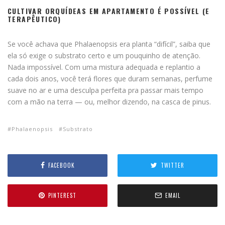
CULTIVAR ORQUÍDEAS EM APARTAMENTO É POSSÍVEL (E
TERAPÊUTICO)
Se você achava que Phalaenopsis era planta “difícil”, saiba que
ela só exige o substrato certo e um pouquinho de atenção.
Nada impossível. Com uma mistura adequada e replantio a
cada dois anos, você terá flores que duram semanas, perfume
suave no ar e uma desculpa perfeita pra passar mais tempo
com a mão na terra — ou, melhor dizendo, na casca de pinus.
Phalaenopsis
Substrato
FACEBOOK
TWITTER
PINTEREST
EMAIL