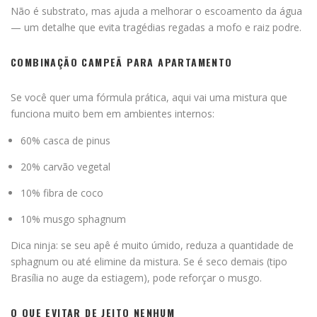
Não é substrato, mas ajuda a melhorar o escoamento da água
— um detalhe que evita tragédias regadas a mofo e raiz podre.
COMBINAÇÃO CAMPEÃ PARA APARTAMENTO
Se você quer uma fórmula prática, aqui vai uma mistura que
funciona muito bem em ambientes internos:
60% casca de pinus
20% carvão vegetal
10% fibra de coco
10% musgo sphagnum
Dica ninja: se seu apê é muito úmido, reduza a quantidade de
sphagnum ou até elimine da mistura. Se é seco demais (tipo
Brasília no auge da estiagem), pode reforçar o musgo.
O QUE EVITAR DE JEITO NENHUM