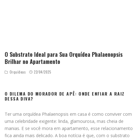
O Substrato Ideal para Sua Orquídea Phalaenopsis
Brilhar no Apartamento
Orquídeas
22/04/2025
O DILEMA DO MORADOR DE APÊ: ONDE ENFIAR A RAIZ
DESSA DIVA?
Ter uma orquídea Phalaenopsis em casa é como conviver com
uma celebridade exigente: linda, glamourosa, mas cheia de
manias. E se você mora em apartamento, esse relacionamento
fica ainda mais delicado. A boa notícia é que, com o substrato