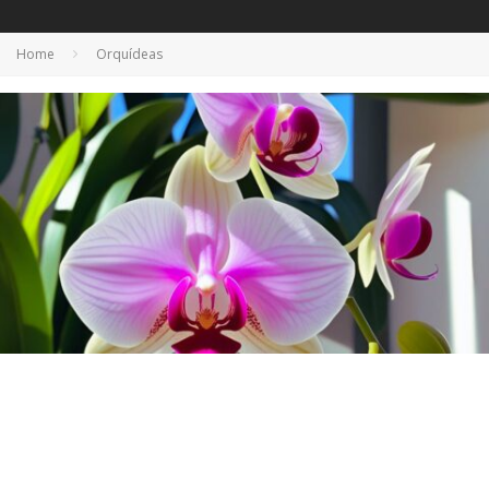
Home
Orquídeas