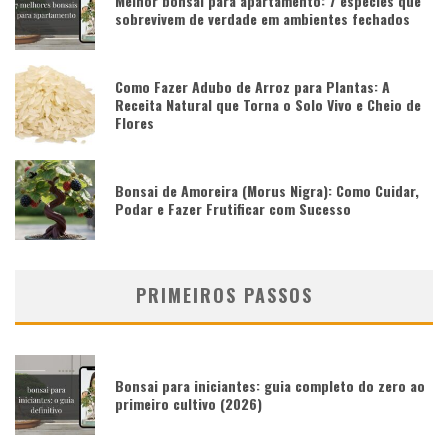
Melhor bonsai para apartamento: 7 espécies que
sobrevivem de verdade em ambientes fechados
Como Fazer Adubo de Arroz para Plantas: A
Receita Natural que Torna o Solo Vivo e Cheio de
Flores
Bonsai de Amoreira (Morus Nigra): Como Cuidar,
Podar e Fazer Frutificar com Sucesso
PRIMEIROS PASSOS
Bonsai para iniciantes: guia completo do zero ao
primeiro cultivo (2026)