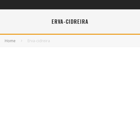
ERVA-CIDREIRA
Home
Erva-cidreira