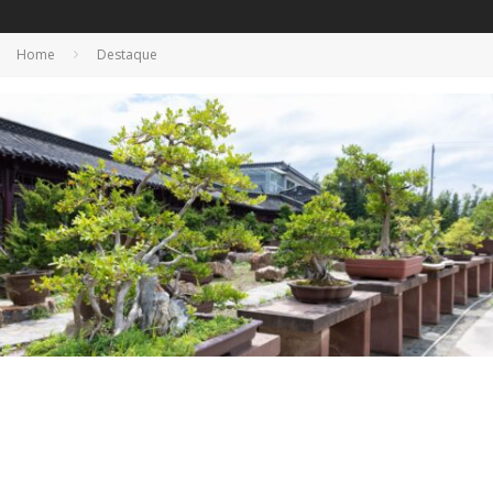
Home
Destaque