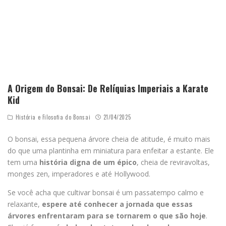
A Origem do Bonsai: De Relíquias Imperiais a Karate
Kid
História e Filosofia do Bonsai
21/04/2025
O bonsai, essa pequena árvore cheia de atitude, é muito mais
do que uma plantinha em miniatura para enfeitar a estante. Ele
tem uma
história digna de um épico
, cheia de reviravoltas,
monges zen, imperadores e até Hollywood.
Se você acha que cultivar bonsai é um passatempo calmo e
relaxante,
espere até conhecer a jornada que essas
árvores enfrentaram para se tornarem o que são hoje
.