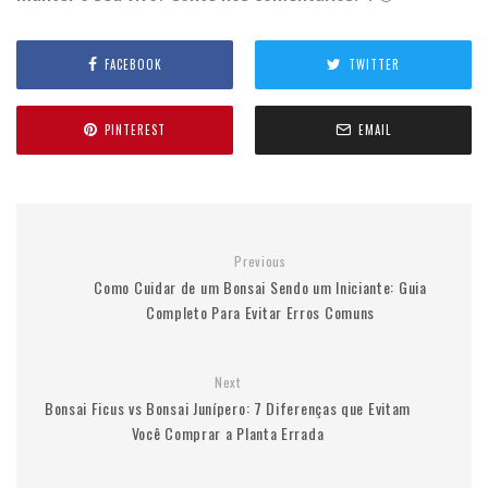
FACEBOOK
TWITTER
PINTEREST
EMAIL
Previous
Como Cuidar de um Bonsai Sendo um Iniciante: Guia
Completo Para Evitar Erros Comuns
Next
Bonsai Ficus vs Bonsai Junípero: 7 Diferenças que Evitam
Você Comprar a Planta Errada